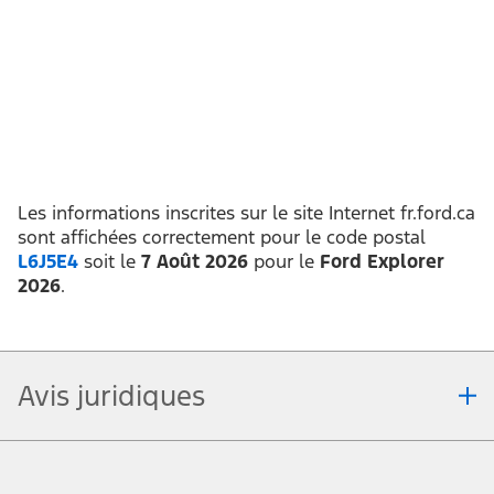
Les informations inscrites sur le site Internet fr.ford.ca
sont affichées correctement pour le code postal
L6J5E4
soit le
7 Août 2026
pour le
Ford Explorer
2026
.
Avis juridiques
Note.
Offres sur les véhicules : les détaillants peuvent vendre ou louer à prix