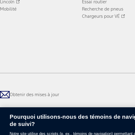
Lincoln
Essai routier
Mobilité
Recherche de pneus
Chargeurs pour VÉ
Obtenir des mises à jour
Pourquoi utilisons-nous des témoins de navig
de suivi?
Notre site utilise des scripts (p. ex., témoins de navigation) permettant