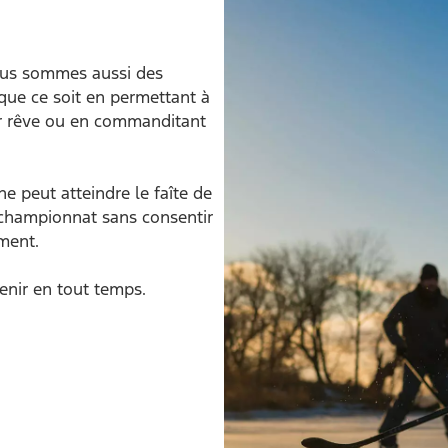
us sommes aussi des
ue ce soit en permettant à
ur rêve ou en commanditant
 peut atteindre le faîte de
n championnat sans consentir
ment.
nir en tout temps.