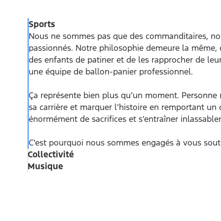
Sports
Nous ne sommes pas que des commanditaires, no
passionnés. Notre philosophie demeure la même, q
des enfants de patiner et de les rapprocher de le
une équipe de ballon-panier professionnel.
Ça représente bien plus qu’un moment. Personne ne
sa carrière et marquer l’histoire en remportant u
énormément de sacrifices et s’entraîner inlassable
C’est pourquoi nous sommes engagés à vous soute
Collectivité
Musique