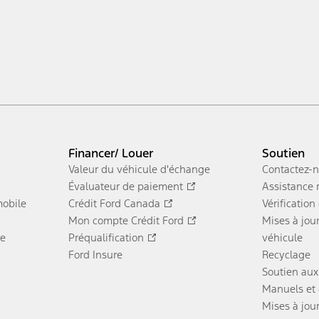
Financer/ Louer
Soutien
Valeur du véhicule d'échange
Contactez-
Évaluateur de paiement
Assistance 
obile
Crédit Ford Canada
Vérification
Mon compte Crédit Ford
Mises à jour
re
Préqualification
véhicule
Ford Insure
Recyclage
Soutien aux
Manuels et 
Mises à jou