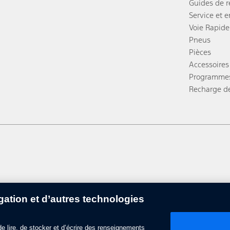
Guides de 
Service et e
Voie Rapide
Pneus
Pièces
Accessoires
Programmes
Recharge d
ation et d’autres technologies
 de lire, de stocker et d’écrire des renseignements