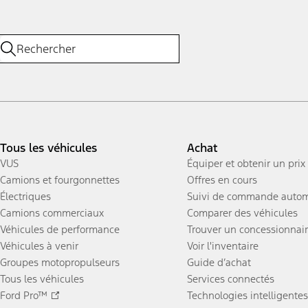
Tous les véhicules
Achat
VUS
Équiper et obtenir un prix
Camions et fourgonnettes
Offres en cours
Électriques
Suivi de commande autom
Camions commerciaux
Comparer des véhicules
Véhicules de performance
Trouver un concessionnai
Véhicules à venir
Voir l'inventaire
Groupes motopropulseurs
Guide d’achat
Tous les véhicules
Services connectés
Ford Pro™
Technologies intelligentes