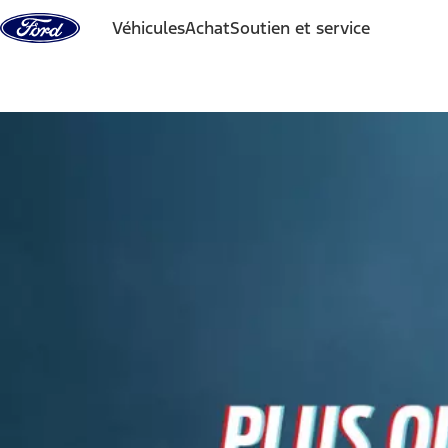
Aller au contenu
Véhicules
Achat
Soutien et service