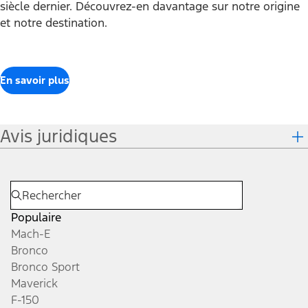
siècle dernier. Découvrez-en davantage sur notre origine
et notre destination.
En savoir plus
Avis juridiques
Populaire
Mach-E
Bronco
Bronco Sport
Maverick
F-150