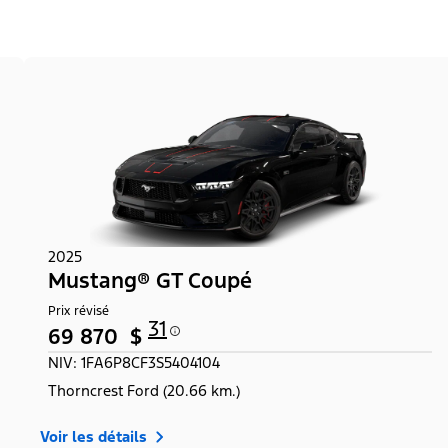
2025
Mustang® GT Coupé
Prix révisé
31
69 870 $
NIV: 1FA6P8CF3S5404104
Thorncrest Ford (20.66 km.)
Voir les détails