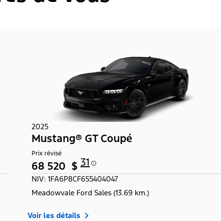
2025
Mustang® GT Coupé
Prix révisé
31
68 520 $
NIV: 1FA6P8CF6S5404047
Meadowvale Ford Sales (13.69 km.)
Voir les détails