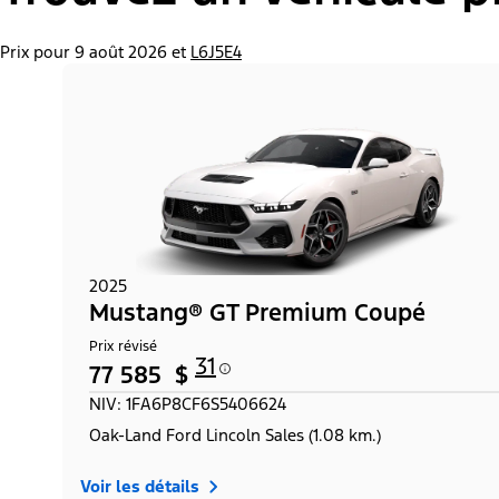
Prix pour 9 août 2026 et
L6J5E4
2025
Mustang® GT Premium Coupé
Prix révisé
31
77 585 $
NIV: 1FA6P8CF6S5406624
Oak-Land Ford Lincoln Sales (1.08 km.)
Voir les détails