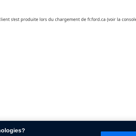
client s’est produite lors du chargement de fr.ford.ca (voir la conso
nologies?