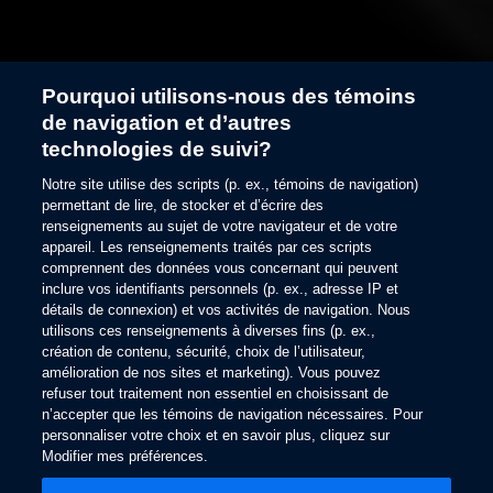
Pourquoi utilisons-nous des témoins
de navigation et d’autres
technologies de suivi?
Notre site utilise des scripts (p. ex., témoins de navigation)
permettant de lire, de stocker et d’écrire des
Rehaussez votre
renseignements au sujet de votre navigateur et de votre
appareil. Les renseignements traités par ces scripts
expérience de conduite
comprennent des données vous concernant qui peuvent
inclure vos identifiants personnels (p. ex., adresse IP et
Services connectés
détails de connexion) et vos activités de navigation. Nous
utilisons ces renseignements à diverses fins (p. ex.,
Ford
création de contenu, sécurité, choix de l’utilisateur,
amélioration de nos sites et marketing). Vous pouvez
refuser tout traitement non essentiel en choisissant de
n’accepter que les témoins de navigation nécessaires. Pour
personnaliser votre choix et en savoir plus, cliquez sur
Modifier mes préférences.
Soutien aux propriétaires