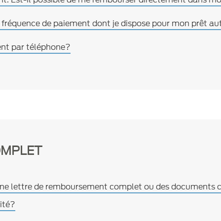
e fréquence de paiement dont je dispose pour mon prêt a
ent par téléphone?
OMPLET
une lettre de remboursement complet ou des documents 
ité?