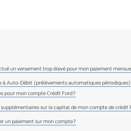
effectué un versement trop élevé pour mon paiement mens
e à Auto-Débit (prélèvements automatiques périodiques) 
s pour mon compte Crédit Ford?
s supplémentaires sur le capital de mon compte de crédit 
sser un paiement sur mon compte?