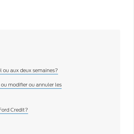
uel ou aux deux semaines?
ou modifier ou annuler les
Ford Credit?