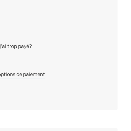
’ai trop payé?
 options de paiement