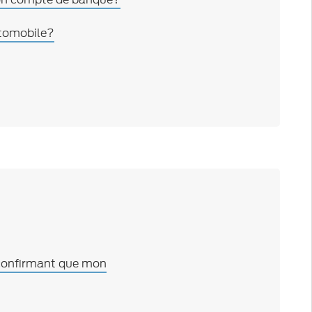
utomobile?
confirmant que mon