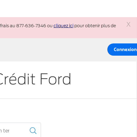
 frais au 877‑636‑7346 ou
cliquez ici
pour obtenir plus de
Fer
Connexion
Crédit Ford