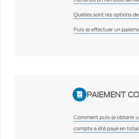
Quelles sont les options d
Puis-je effectuer un paiem
PAIEMENT C
Comment puis-je obtenir 
compte a été payé en total