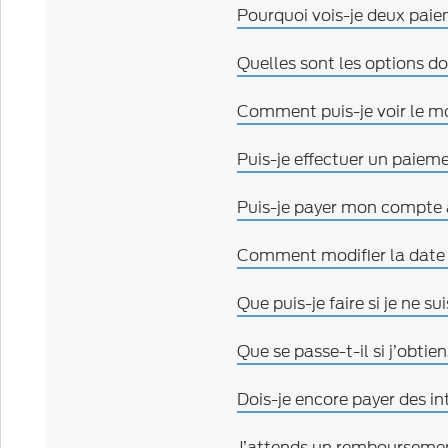
Pourquoi vois-je deux pai
Quelles sont les options do
Comment puis-je voir le mo
Puis-je effectuer un paiem
Puis-je payer mon compte 
Comment modifier la date
Que puis-je faire si je ne 
Que se passe-t-il si j’obt
Dois-je encore payer des i
J’attends un remboursemen