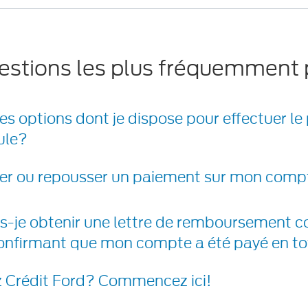
estions les plus fréquemment
les options dont je dispose pour effectuer le
ule?
rter ou repousser un paiement sur mon com
-je obtenir une lettre de remboursement c
nfirmant que mon compte a été payé en to
 Crédit Ford? Commencez ici!