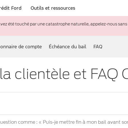
rédit Ford
Outils et ressources
avez été touché par une catastrophe naturelle, appelez-nous sans
ionnaire de compte
Échéance du bail
FAQ
la clientèle et FAQ 