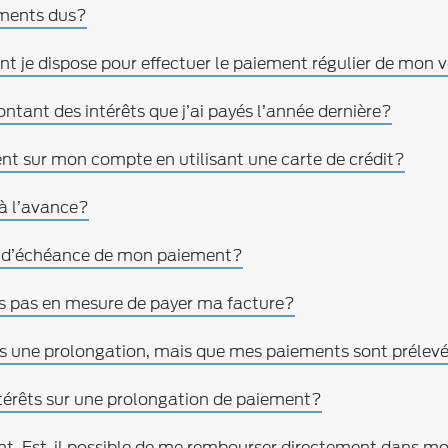
ements dus?
nt je dispose pour effectuer le paiement régulier de mon 
ntant des intérêts que j’ai payés l’année dernière?
ent sur mon compte en utilisant une carte de crédit?
à l’avance?
 d’échéance de mon paiement?
suis pas en mesure de payer ma facture?
iens une prolongation, mais que mes paiements sont prél
ntérêts sur une prolongation de paiement?
t. Est-il possible de me rembourser directement dans 