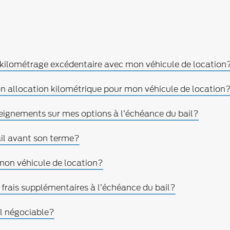
le kilométrage excédentaire avec mon véhicule de location
n allocation kilométrique pour mon véhicule de location
seignements sur mes options à l’échéance du bail?
ail avant son terme?
on véhicule de location?
 frais supplémentaires à l’échéance du bail?
-il négociable?