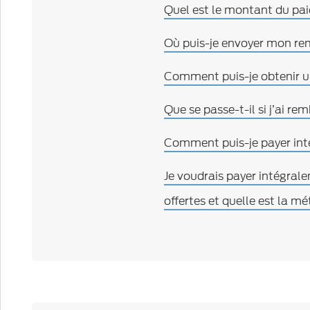
Quel est le montant du pa
Où puis-je envoyer mon r
Comment puis-je obtenir une
Que se passe-t-il si j’ai 
Comment puis-je payer int
Je voudrais payer intégral
offertes et quelle est la m