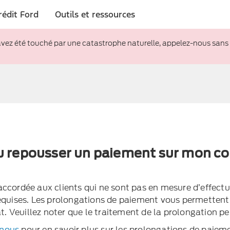
rédit Ford
Outils et ressources
avez été touché par une catastrophe naturelle, appelez-nous sans
ou repousser un paiement sur mon 
accordée aux clients qui ne sont pas en mesure d’effectu
requises. Les prolongations de paiement vous permettent
at. Veuillez noter que le traitement de la prolongation peu
nous
pour en savoir plus sur les prolongations de paiem