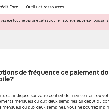
rédit Ford
Outils et ressources
avez été touché par une catastrophe naturelle, appelez-nous sans
options de fréquence de paiement do
bile?
s est indiquée sur votre contrat de financement ou votr
paiements mensuels ou aux deux semaines au début du con
ts mensuels ou aux deux semaines, vous ne pourrez ma