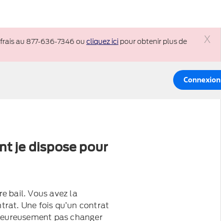
 frais au 877‑636‑7346 ou
cliquez ici
pour obtenir plus de
Fer
Connexion
nt je dispose pour
e bail. Vous avez la
trat. Une fois qu’un contrat
lheureusement pas changer