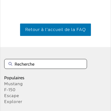
Retour à l’accueil de la FAQ
Populaires
Mustang
F-150
Escape
Explorer