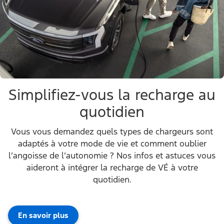
Simplifiez-vous la recharge au
quotidien
Vous vous demandez quels types de chargeurs sont
adaptés à votre mode de vie et comment oublier
l’angoisse de l’autonomie ? Nos infos et astuces vous
aideront à intégrer la recharge de VÉ à votre
quotidien.
En savoir plus