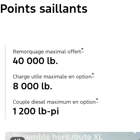
Points saillants
*
Remorquage maximal offert
40 000 lb.
*
Charge utile maximale en option
8 000 lb.
*
Couple diesel maximum en option
1 200 lb-pi
Ensemble hors route XL