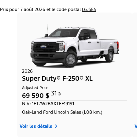
Prix pour 7 août 2026 et le code postal
L6J5E4
2026
Super Duty® F-250® XL
Adjusted Price
31
69 590 $
NIV: 1FT7W2BAXTEF19191
Oak-Land Ford Lincoln Sales (1.08 km.)
Voir les détails
V