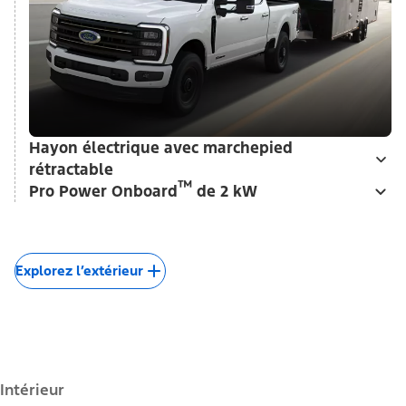
Hayon électrique avec marchepied
rétractable
™
Pro Power Onboard
de 2 kW
Explorez l’extérieur
Intérieur