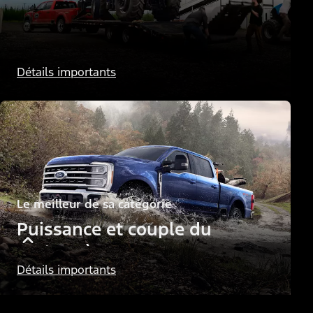
Le meilleur de sa catégorie
Détails importants
Puissance et couple des
moteurs diesel
Le meilleur de sa catégorie
Puissance et couple du
moteur à essence
Détails importants