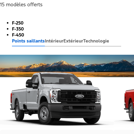
15 modèles offerts
F-250
F-350
F-450
Points saillants
Intérieur
Extérieur
Technologie