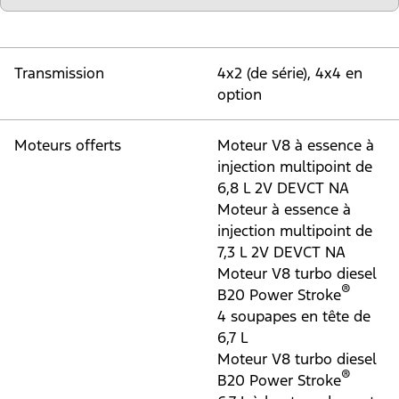
Transmission
4x2 (de série), 4x4 en
option
Moteurs offerts
Moteur V8 à essence à
injection multipoint de
6,8 L 2V DEVCT NA
Moteur à essence à
injection multipoint de
7,3 L 2V DEVCT NA
Moteur V8 turbo diesel
®
B20 Power Stroke
4 soupapes en tête de
6,7 L
Moteur V8 turbo diesel
®
B20 Power Stroke