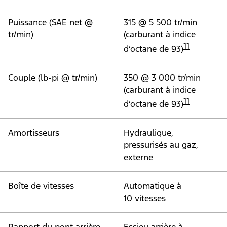
Ensembles de performance
inspirés de la piste
Détails de l’image
Explorez les ensembles
Spécifications
Jetez un coup d'œil
rapide