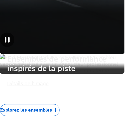
Explorez la technologie
Ensembles
Augmenter la
personnalité et les
performances
Ensembles décor qui font
tourner les têtes