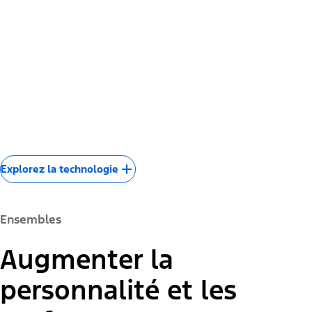
Technologie
Graphismes dignes d’un
jeu vidéo. De véritables
forces d'accélération.
Ensemble connectivité Ford
Aide à la co