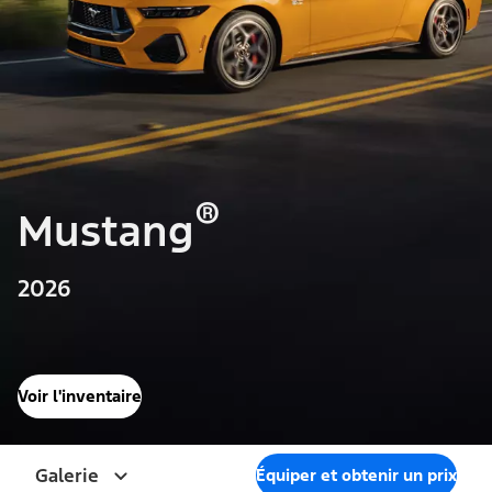
®
Mustang
2026
Voir l'inventaire
Galerie
Équiper et obtenir un prix