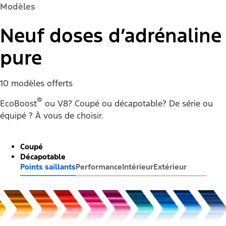
Modèles
Neuf doses d’adrénaline
pure
10 modèles offerts
®
EcoBoost
ou V8? Coupé ou décapotable? De série ou
équipé ? À vous de choisir.
Coupé
Décapotable
Points saillants
Performance
Intérieur
Extérieur