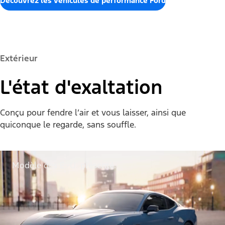
Explorez la performance
Découvrez les véhicules de performance Ford