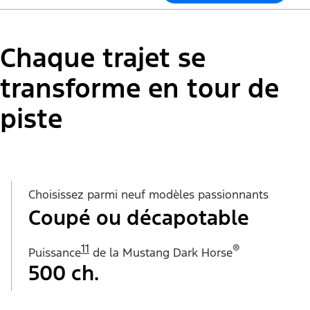
Chaque trajet se
transforme en tour de
piste
Choisissez parmi neuf modèles passionnants
Coupé ou décapotable
11
®
Puissance
de la Mustang Dark Horse
500 ch.