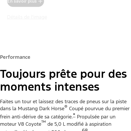
®
Mustang Dark Horse
SC 2026
Directement de Ford Racing
En savoir plus
Détails de l'image