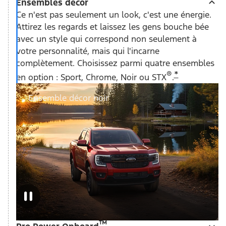
Ensembles décor
Ce n'est pas seulement un look, c'est une énergie.
Attirez les regards et laissez les gens bouche bée
avec un style qui correspond non seulement à
votre personnalité, mais qui l'incarne
complètement. Choisissez parmi quatre ensembles
®
*
en option : Sport, Chrome, Noir ou STX
.
Ensemble décor noir
™