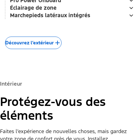
Pro Power Onboard
Éclairage de zone
Marchepieds latéraux intégrés
Découvrez l’extérieur
Intérieur
Protégez-vous des
éléments
Faites l’expérience de nouvelles choses, mais gardez
votre zone de confort près de vous. Installez