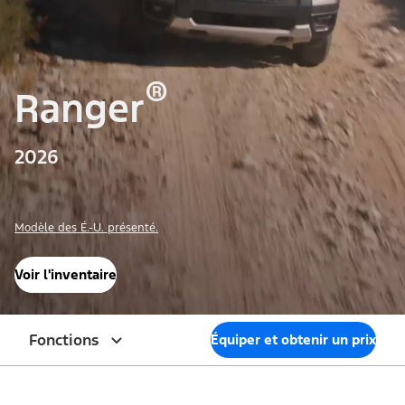
®
Ranger
2026
Modèle des É.-U. présenté.
Voir l'inventaire
Fonctions
Équiper et obtenir un prix