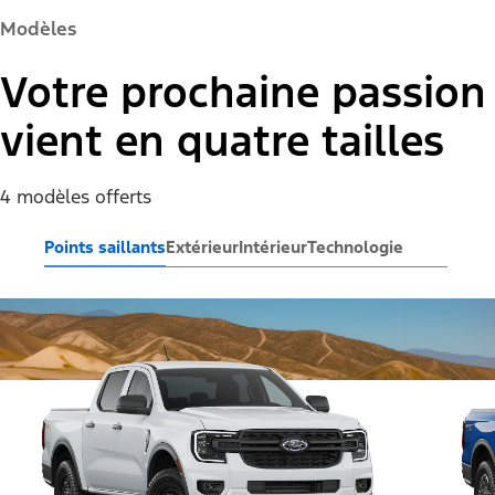
Modèles
Votre prochaine passion
vient en quatre tailles
4 modèles offerts
Points saillants
Extérieur
Intérieur
Technologie