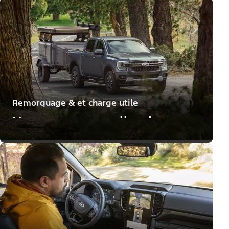
Remorquage & et charge utile
Un moyen pour aller de
l'avant