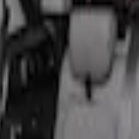
partiment de rangement sous le siège, noires