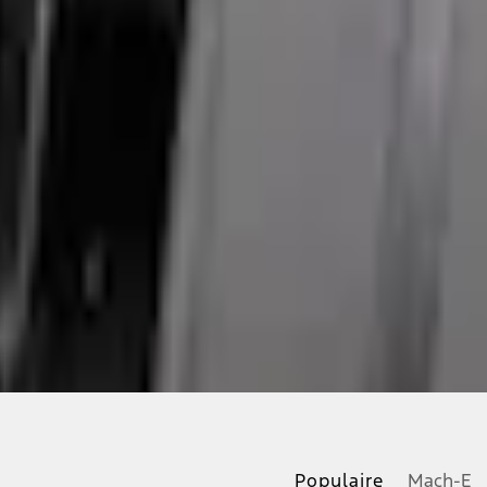
Populaire
Mach-E