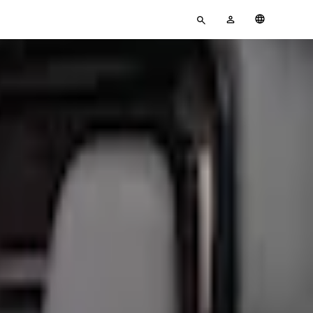
Pour
MON
Français
rechercher
COMPTE