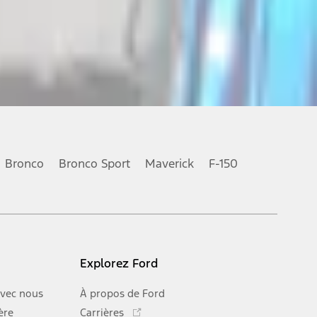
Bronco
Bronco Sport
Maverick
F-150
Explorez Ford
vec nous
À propos de Ford
Ce
ère
Carrières