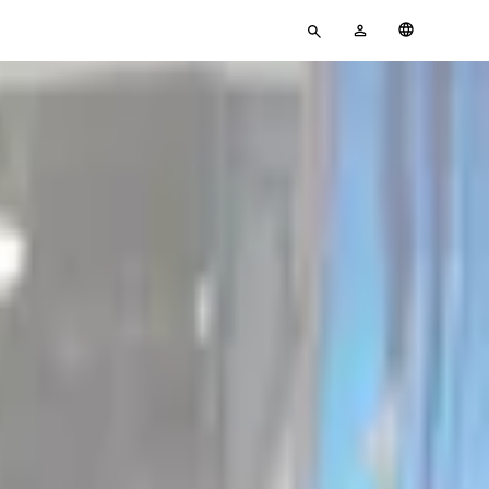
Pour
MON
Français
rechercher
COMPTE