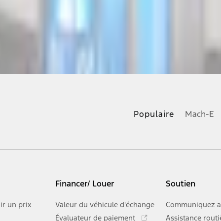
Populaire
Mach-E
Financer/ Louer
Soutien
ir un prix
Valeur du véhicule d'échange
Communiquez a
Ce
Évaluateur de paiement
Assistance routi