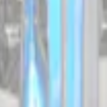
erCrew