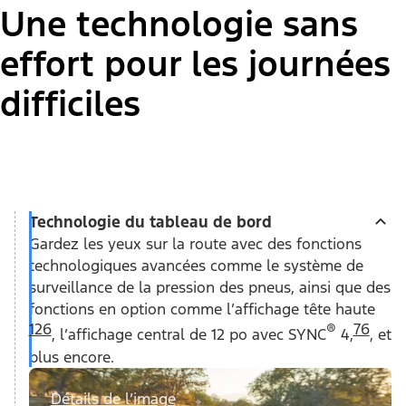
Une technologie sans
effort pour les journées
difficiles
Technologie du tableau de bord
Gardez les yeux sur la route avec des fonctions
technologiques avancées comme le système de
surveillance de la pression des pneus, ainsi que des
fonctions en option comme l’affichage tête haute
126
®
76
, l’affichage central de 12 po avec SYNC
4,
, et
plus encore.
Détails de l’image