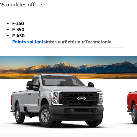
15 modèles offerts
F-250
F-350
F-450
Points saillants
Intérieur
Extérieur
Technologie