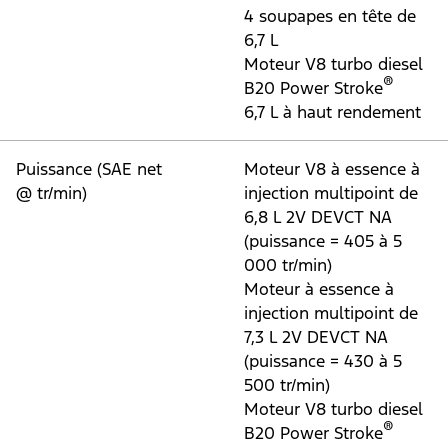
4 soupapes en tête de
6,7 L
Moteur V8 turbo diesel
®
B20 Power Stroke
6,7 L à haut rendement
Puissance (SAE net
Moteur V8 à essence à
@ tr/min)
injection multipoint de
6,8 L 2V DEVCT NA
(puissance = 405 à 5
000 tr/min)
Moteur à essence à
injection multipoint de
7,3 L 2V DEVCT NA
(puissance = 430 à 5
500 tr/min)
Moteur V8 turbo diesel
®
B20 Power Stroke