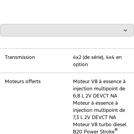
"Modèles"
Transmission
4x2 (de série), 4x4 en
option
Moteurs offerts
Moteur V8 à essence à
injection multipoint de
6,8 L 2V DEVCT NA
Moteur à essence à
injection multipoint de
7,3 L 2V DEVCT NA
Moteur V8 turbo diesel
®
B20 Power Stroke