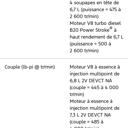
4 soupapes en tête de
6,7 L (puissance = 475 à
2 600 tr/min)
Moteur V8 turbo diesel
®
B20 Power Stroke
à
haut rendement de 6,7 L
(puissance = 500 à
2 600 tr/min)
Couple (lb-pi @ tr/min)
Moteur V8 à essence à
injection multipoint de
6,8 L 2V DEVCT NA
(couple = 445 à 4 000
tr/min)
Moteur à essence à
injection multipoint de
7,3 L 2V DEVCT NA
(couple = 485 à