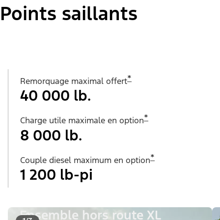
Points saillants
*
Remorquage maximal offert
40 000 lb.
*
Charge utile maximale en option
8 000 lb.
*
Couple diesel maximum en option
1 200 lb-pi
Ensemble hors route XL