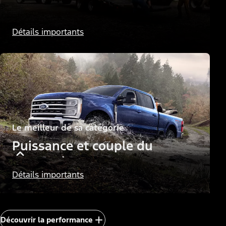
Le meilleur de sa catégorie
Détails importants
Puissance et couple des
moteurs diesel
Le meilleur de sa catégorie
Puissance et couple du
moteur à essence
Détails importants
Découvrir la performance