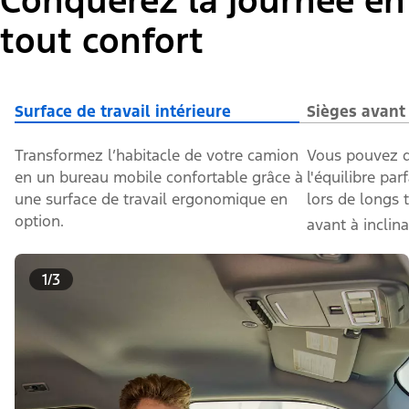
Conquérez la journée en
tout confort
Surface de travail intérieure
Sièges avant
Transformez l’habitacle de votre camion
Vous pouvez d
en un bureau mobile confortable grâce à
l'équilibre parf
une surface de travail ergonomique en
lors de longs 
option.
avant à inclin
1/3