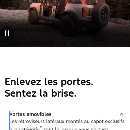
Enlevez les portes.
Sentez la brise.
Portes amovibles
Les rétroviseurs latéraux montés au capot exclusifs
*
à la catégorie
sont là lorsque vous en avez