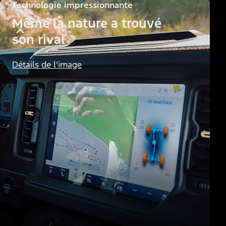
Technologie impressionnante
Même la nature a trouvé
son rival
Détails de l’image