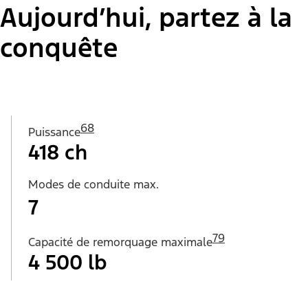
Aujourd’hui, partez à la
conquête
68
Puissance
418 ch
Modes de conduite max.
7
79
Capacité de remorquage maximale
4 500 lb