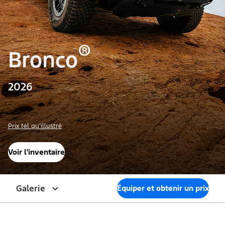
®
Bronco
2026
Prix tel qu’illustré
Voir l'inventaire
Galerie
Équiper et obtenir un prix