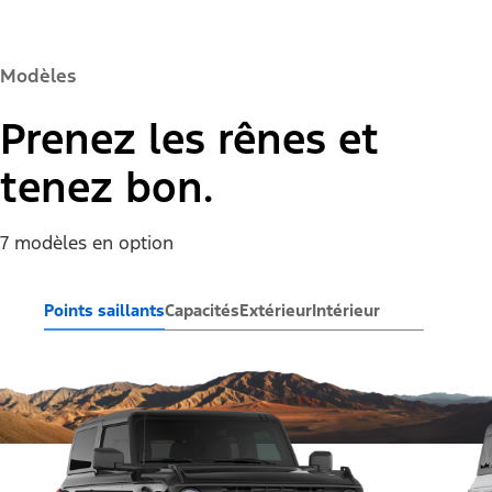
Modèles
Prenez les rênes et
tenez bon.
7 modèles en option
Points saillants
Capacités
Extérieur
Intérieur