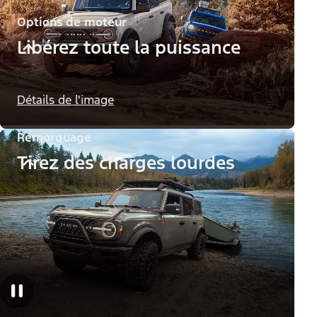
Options de moteur
Libérez toute la puissance
Détails de l'image
Remorquage
Tirez des charges lourdes