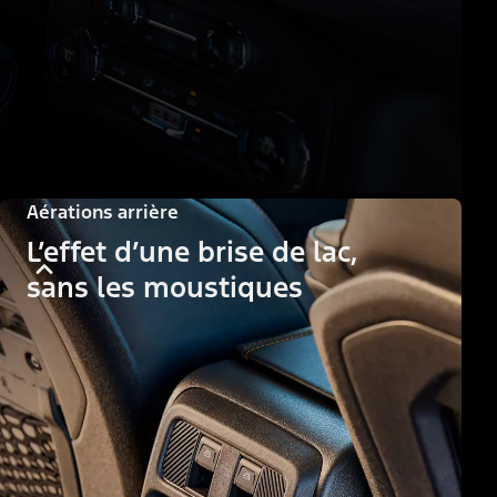
Aérations arrière
L’effet d’une brise de lac,
sans les moustiques