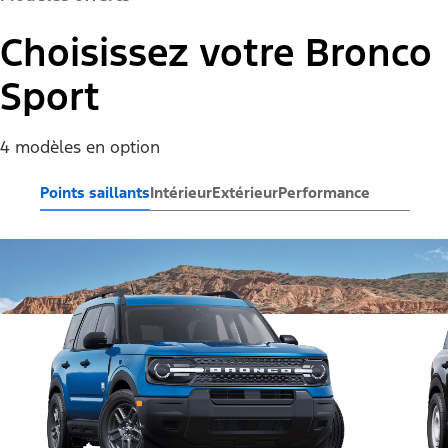
Choisissez votre Bronco
Sport
4 modèles en option
Points saillants
Intérieur
Extérieur
Performance