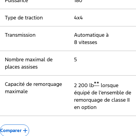
Puissance
180
Type de traction
4x4
Transmission
Automatique à
8 vitesses
Nombre maximal de
5
places assises
**
Capacité de remorquage
2 200 lb
lorsque
maximale
équipé de l’ensemble de
remorquage de classe II
en option
Comparer