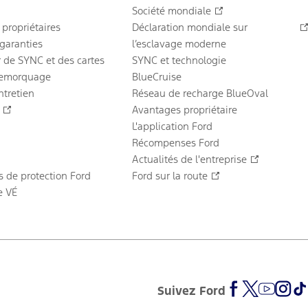
Société mondiale
 propriétaires
Déclaration mondiale sur
garanties
l’esclavage moderne
r de SYNC et des cartes
SYNC et technologie
remorquage
BlueCruise
ntretien
Réseau de recharge BlueOval
Avantages propriétaire
L'application Ford
Récompenses Ford
Actualités de l'entreprise
 de protection Ford
Ford sur la route
e VÉ
Suivez Ford