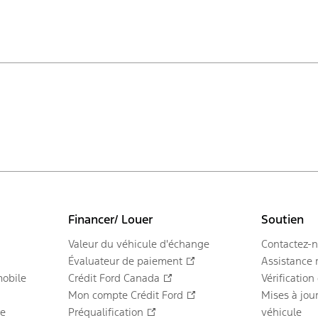
Financer/ Louer
Soutien
Valeur du véhicule d'échange
Contactez-
Évaluateur de paiement
Assistance 
obile
Crédit Ford Canada
Vérification
Mon compte Crédit Ford
Mises à jour
re
Préqualification
véhicule