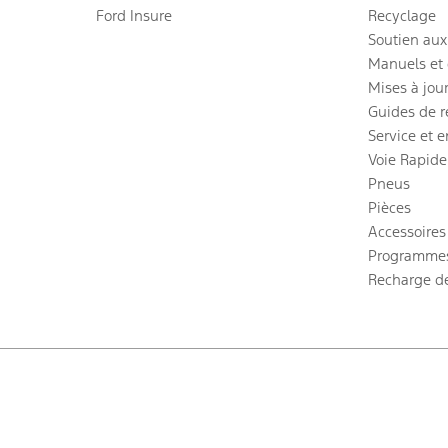
Ford Insure
Recyclage
Soutien aux
Manuels et 
Mises à jou
Guides de 
Service et e
Voie Rapide
Pneus
Pièces
Accessoires
Programmes
Recharge d