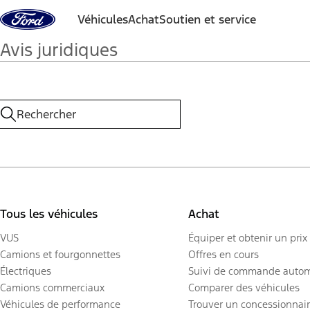
Aller au contenu
Véhicules
Achat
Soutien et service
Avis juridiques
Tous les véhicules
Achat
VUS
Équiper et obtenir un prix
Camions et fourgonnettes
Offres en cours
Électriques
Suivi de commande autom
Camions commerciaux
Comparer des véhicules
Véhicules de performance
Trouver un concessionnai