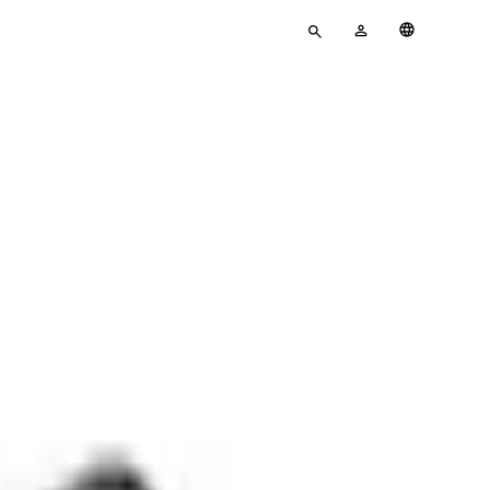
Pour
MON
Français
rechercher
COMPTE