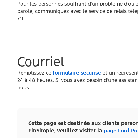
Pour les personnes souffrant d’un problème d’ouïe
parole, communiquez avec le service de relais té
711.
Courriel
Remplissez ce
formulaire sécurisé
et un représen
24 à 48 heures. Si vous avez besoin d’une assista
nous.
Cette page est destinée aux clients perso
FinSimple, veuillez visiter la
page Ford Pr