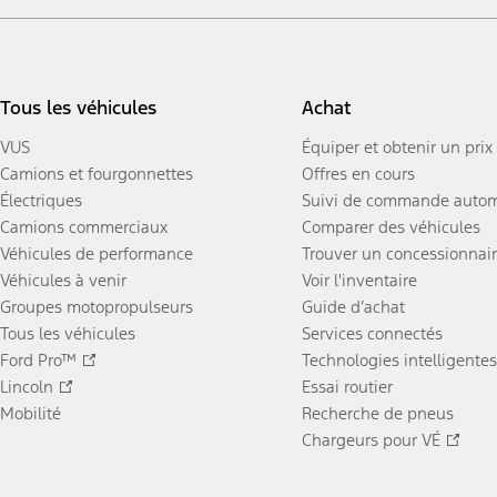
Tous les véhicules
Achat
VUS
Équiper et obtenir un prix
Camions et fourgonnettes
Offres en cours
Électriques
Suivi de commande autom
Camions commerciaux
Comparer des véhicules
Véhicules de performance
Trouver un concessionnai
Véhicules à venir
Voir l'inventaire
Groupes motopropulseurs
Guide d’achat
Tous les véhicules
Services connectés
Ford Pro™
Technologies intelligentes
Lincoln
Essai routier
Mobilité
Recherche de pneus
Chargeurs pour VÉ