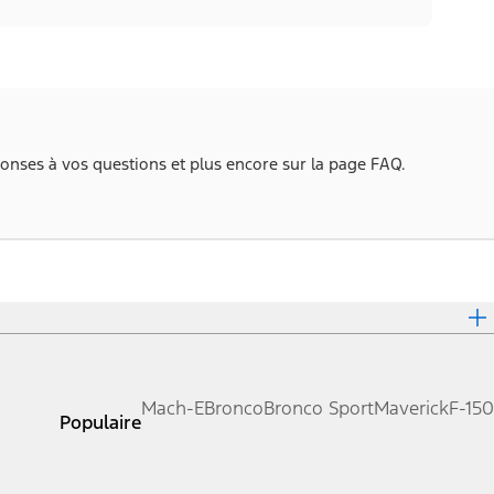
onses à vos questions et plus encore sur la page FAQ.
Mach-E
Bronco
Bronco Sport
Maverick
F-150
Populaire