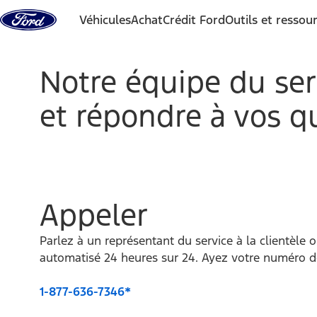
Aller au contenu
Véhicules
Achat
Crédit Ford
Outils et ressou
Notre équipe du serv
et répondre à vos q
Appeler
Parlez à un représentant du service à la clientèle o
automatisé 24 heures sur 24. Ayez votre numéro d
1-877-636-7346*