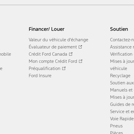
Financer/ Louer
Soutien
Valeur du véhicule d'échange
Contactez-
Évaluateur de paiement
Assistance 
obile
Crédit Ford Canada
Vérification
Mon compte Crédit Ford
Mises à jour
re
Préqualification
véhicule
Ford Insure
Recyclage
Soutien aux
Manuels et 
Mises à jou
Guides de 
Service et e
Voie Rapide
Pneus
Pièces