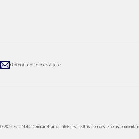
Obtenir des mises à jour
© 2026 Ford Motor Company
Plan du site
Glossaire
Utilisation des témoins
Commentaires