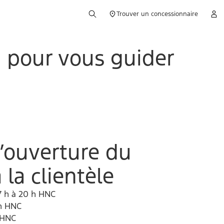
Trouver un concessionnaire
là pour vous guider
’ouverture du
 la clientèle
7 h à 20 h HNC
 h HNC
 HNC