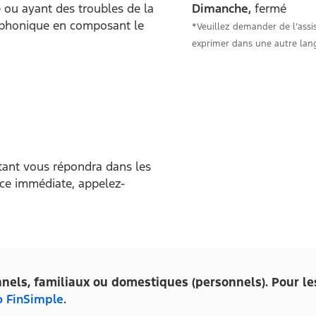
 ou ayant des troubles de la
Dimanche,
fermé
léphonique en composant le
*Veuillez demander de l’assi
exprimer dans une autre lang
tant vous répondra dans les
nce immédiate, appelez-
nnels, familiaux ou domestiques (personnels). Pour l
o FinSimple
.