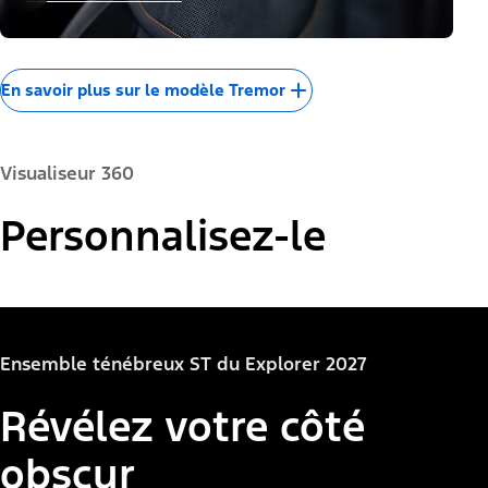
En savoir plus sur le modèle Tremor
Visualiseur 360
Couleur de la peinture :
Personnalisez-le
"Modèles"
Explorer® Active
Ensemble ténébreux ST du Explorer 2027
Révélez votre côté
obscur