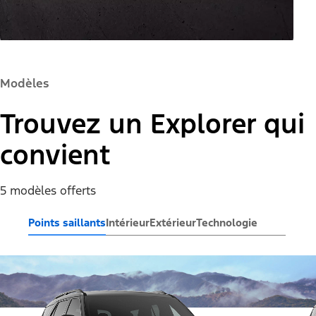
Modèles
Trouvez un Explorer qui
convient
5 modèles offerts
Points saillants
Intérieur
Extérieur
Technologie