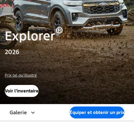
®
Explorer
2026
Prix tel qu’illustré
Voir l'inventaire
Galerie
Équiper et obtenir un prix