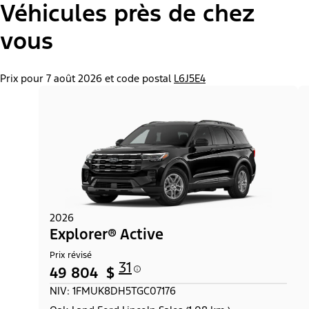
Véhicules près de chez
vous
Prix pour 7 août 2026 et code postal
L6J5E4
2026
Explorer® Active
Prix révisé
31
49 804 $
NIV: 1FMUK8DH5TGC07176