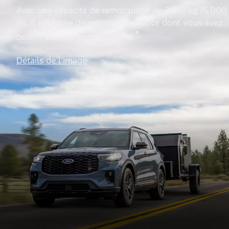
Avec une capacité de remorquage de 2 267 kg (5 000
lb), il est facile de remorquer tout ce dont vous avez
*
besoin derrière votre Explorer.
Détails de l’image