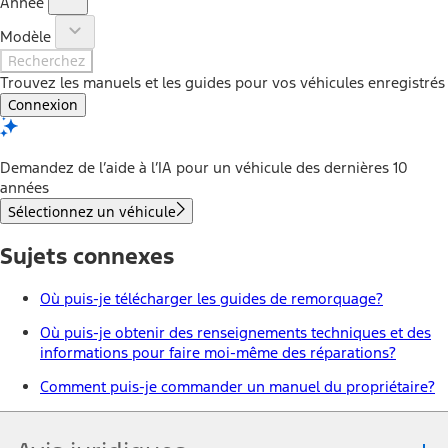
Année
Modèle
Recherchez
Trouvez les manuels et les guides pour vos véhicules enregistrés
Connexion
Demandez de l’aide à l’IA pour un véhicule des dernières 10
années
Sélectionnez un véhicule
Sujets connexes
Où puis-je télécharger les guides de remorquage?
Où puis-je obtenir des renseignements techniques et des
informations pour faire moi-même des réparations?
Comment puis-je commander un manuel du propriétaire?