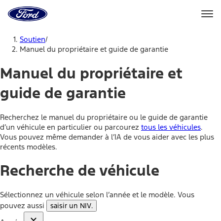
Vers
la
page
d'accueil
Aller directement au contenu
de
Soutien
/
Ford
Manuel du propriétaire et guide de garantie
Manuel du propriétaire et
guide de garantie
Recherchez le manuel du propriétaire ou le guide de garantie
d’un véhicule en particulier ou parcourez
tous les véhicules
.
Vous pouvez même demander à l’IA de vous aider avec les plus
récents modèles.
Recherche de véhicule
Sélectionnez un véhicule selon l’année et le modèle. Vous
pouvez aussi
saisir un NIV
.