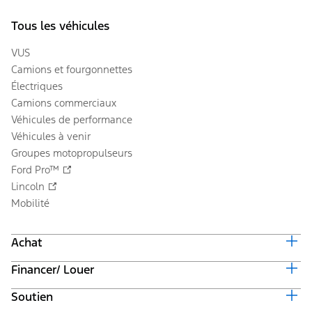
Tous les véhicules
VUS
Camions et fourgonnettes
Électriques
Camions commerciaux
Véhicules de performance
Véhicules à venir
Groupes motopropulseurs
Ford Pro™
Lincoln
Mobilité
Achat
Financer/ Louer
Équiper et obtenir un prix
Offres en cours
Soutien
Valeur du véhicule d'échange
Suivi de commande automobile