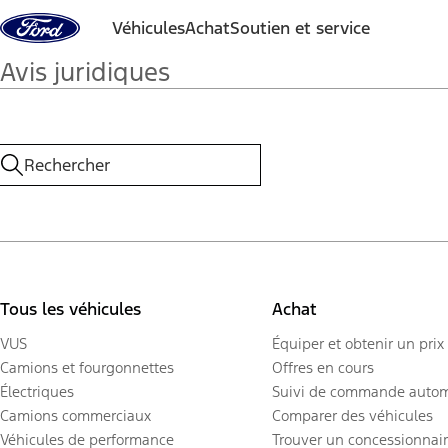
Aller au contenu
Véhicules
Achat
Soutien et service
Avis juridiques
Tous les véhicules
Achat
VUS
Équiper et obtenir un prix
Camions et fourgonnettes
Offres en cours
Électriques
Suivi de commande autom
Camions commerciaux
Comparer des véhicules
Véhicules de performance
Trouver un concessionnai