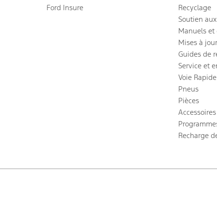
Ford Insure
Recyclage
Soutien aux
Manuels et 
Mises à jou
Guides de 
Service et e
Voie Rapide
Pneus
Pièces
Accessoires
Programmes
Recharge d