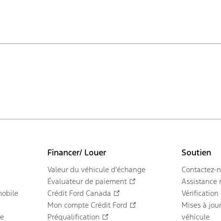
Financer/ Louer
Soutien
Valeur du véhicule d'échange
Contactez-
Évaluateur de paiement
Assistance 
obile
Crédit Ford Canada
Vérification
Mon compte Crédit Ford
Mises à jour
re
Préqualification
véhicule