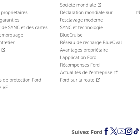
Société mondiale
 propriétaires
Déclaration mondiale sur
garanties
l’esclavage moderne
r de SYNC et des cartes
SYNC et technologie
remorquage
BlueCruise
ntretien
Réseau de recharge BlueOval
Avantages propriétaire
L'application Ford
Récompenses Ford
Actualités de l'entreprise
 de protection Ford
Ford sur la route
e VÉ
Suivez Ford