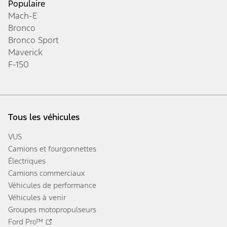
Populaire
Mach-E
Bronco
Bronco Sport
Maverick
F-150
Tous les véhicules
VUS
Camions et fourgonnettes
Électriques
Camions commerciaux
Véhicules de performance
Véhicules à venir
Groupes motopropulseurs
Ford Pro™