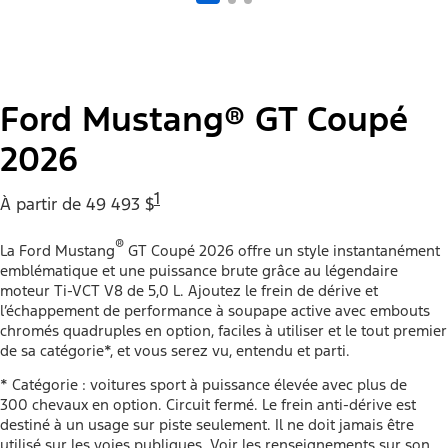
Ford Mustang® GT Coupé
2026
1
À partir de 49 493 $
®
La Ford Mustang
GT Coupé 2026 offre un style instantanément
emblématique et une puissance brute grâce au légendaire
moteur Ti-VCT V8 de 5,0 L. Ajoutez le frein de dérive et
l’échappement de performance à soupape active avec embouts
chromés quadruples en option, faciles à utiliser et le tout premier
de sa catégorie*, et vous serez vu, entendu et parti.
* Catégorie : voitures sport à puissance élevée avec plus de
300 chevaux en option. Circuit fermé. Le frein anti-dérive est
destiné à un usage sur piste seulement. Il ne doit jamais être
utilisé sur les voies publiques. Voir les renseignements sur son