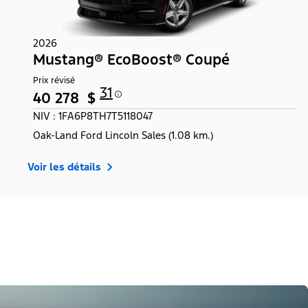
2026
Mustang® EcoBoost® Coupé
Prix révisé
31
40 278 $
NIV : 1FA6P8TH7T5118047
Oak-Land Ford Lincoln Sales (1.08 km.)
Voir les détails