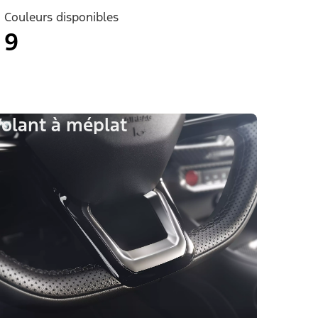
Couleurs disponibles
9
olant à méplat