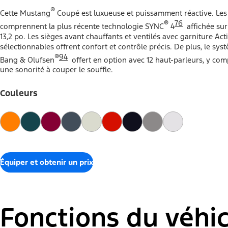
®
Cette Mustang
Coupé est luxueuse et puissamment réactive. Les 
®
76
comprennent la plus récente technologie SYNC
4
affichée sur
13,2 po. Les sièges avant chauffants et ventilés avec garniture Act
sélectionnables offrent confort et contrôle précis. De plus, le s
®
94
Bang & Olufsen
offert en option avec 12 haut-parleurs, y comp
une sonorité à couper le souffle.
Couleurs
Équiper et obtenir un prix
Fonctions du véhi