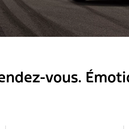
endez-vous. Émotio