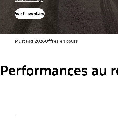
Détails de l'image
Voir l'inventaire
Mustang 2026
Offres en cours
Performances au r