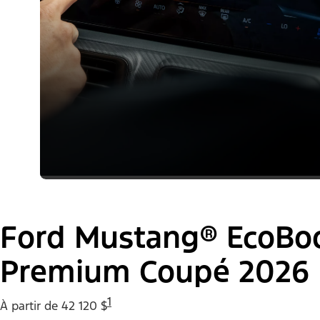
Ford Mustang® EcoBo
Premium Coupé 2026
1
À partir de 42 120 $