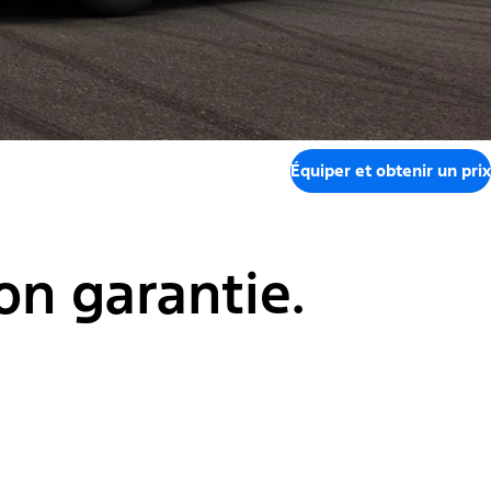
Équiper et obtenir un prix
n garantie.