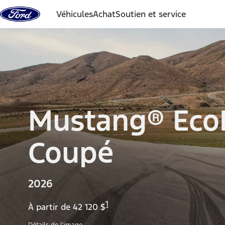
Aller au contenu
Véhicules
Achat
Soutien et service
Mustang® Eco
Coupé
2026
1
À partir de 42 120 $