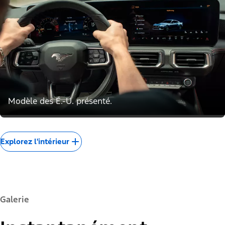
Modèle des É.-U. présenté.
Explorez l'intérieur
Galerie