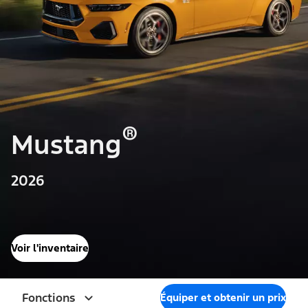
®
Mustang
2026
Voir l'inventaire
Fonctions
Équiper et obtenir un prix