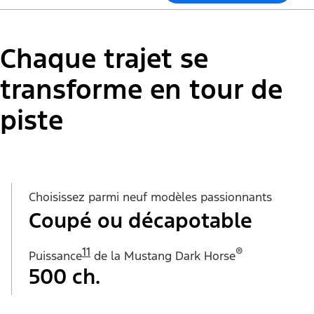
Chaque trajet se
transforme en tour de
piste
Choisissez parmi neuf modèles passionnants
Coupé ou décapotable
11
®
Puissance
de la Mustang Dark Horse
500 ch.