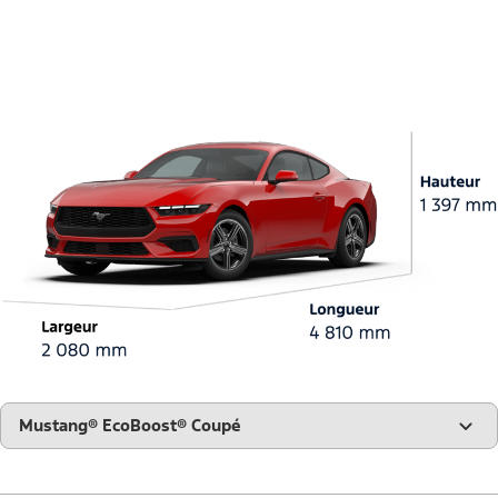
"Modèles"
Mustang® EcoBoost® Coupé