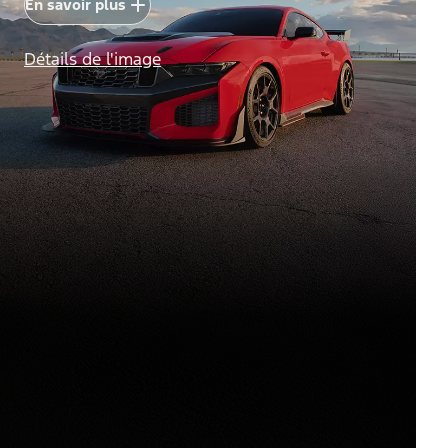
En savoir plus
Détails de l'image