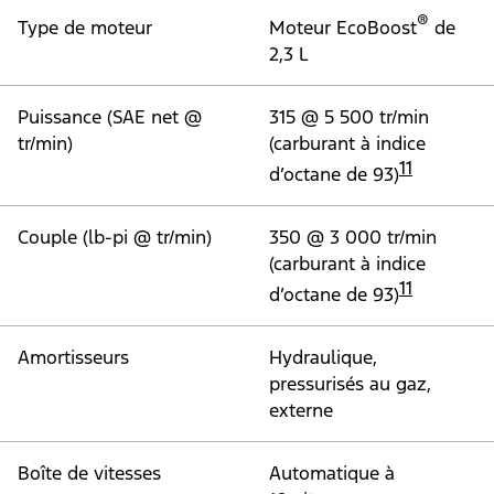
®
Type de moteur
Moteur EcoBoost
de
2,3 L
Puissance (SAE net @
315 @ 5 500 tr/min
tr/min)
(carburant à indice
11
d’octane de 93)
Couple (lb-pi @ tr/min)
350 @ 3 000 tr/min
(carburant à indice
11
d’octane de 93)
Amortisseurs
Hydraulique,
pressurisés au gaz,
externe
Boîte de vitesses
Automatique à