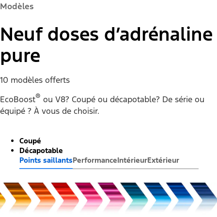
Modèles
Neuf doses d’adrénaline
pure
10 modèles offerts
®
EcoBoost
ou V8? Coupé ou décapotable? De série ou
équipé ? À vous de choisir.
Coupé
Décapotable
Points saillants
Performance
Intérieur
Extérieur