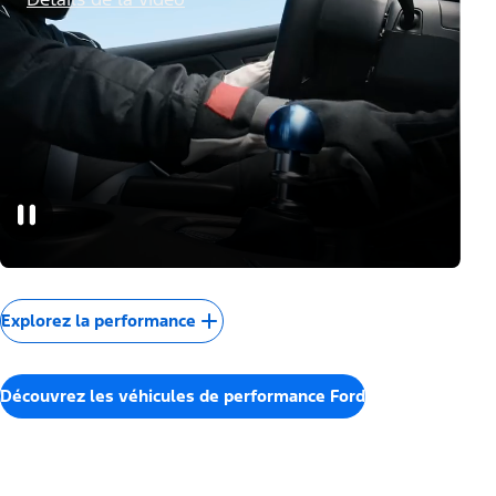
Explorez la performance
Découvrez les véhicules de performance Ford