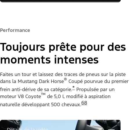
Performance
Toujours prête pour des
moments intenses
Faites un tour et laissez des traces de pneus sur la piste
®
dans la Mustang Dark Horse
Coupé pourvue du premier
*
frein anti-dérive de sa catégorie.
Propulsée par un
™
moteur V8 Coyote
de 5,0 L modifié à aspiration
68
naturelle développant 500 chevaux.
Détails de la vidéo