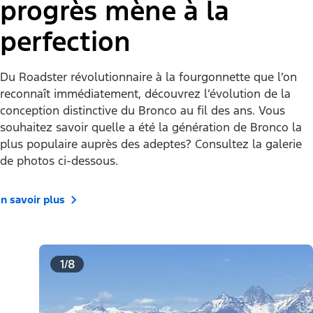
progrès mène à la
perfection
Du Roadster révolutionnaire à la fourgonnette que l’on
reconnaît immédiatement, découvrez l’évolution de la
conception distinctive du Bronco au fil des ans. Vous
souhaitez savoir quelle a été la génération de Bronco la
plus populaire auprès des adeptes? Consultez la galerie
de photos ci-dessous.
n savoir plus
1/8