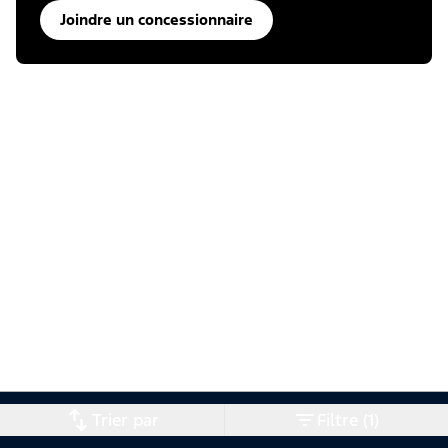
Joindre un concessionnaire
Trier par
Filtre (1)