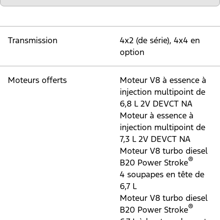
Transmission
4x2 (de série), 4x4 en
option
Moteurs offerts
Moteur V8 à essence à
injection multipoint de
6,8 L 2V DEVCT NA
Moteur à essence à
injection multipoint de
7,3 L 2V DEVCT NA
Moteur V8 turbo diesel
®
B20 Power Stroke
4 soupapes en tête de
6,7 L
Moteur V8 turbo diesel
®
B20 Power Stroke