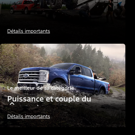
Le meilleur de sa catégorie
Détails importants
Puissance et couple des
moteurs diesel
Le meilleur de sa catégorie
Puissance et couple du
moteur à essence
Détails importants