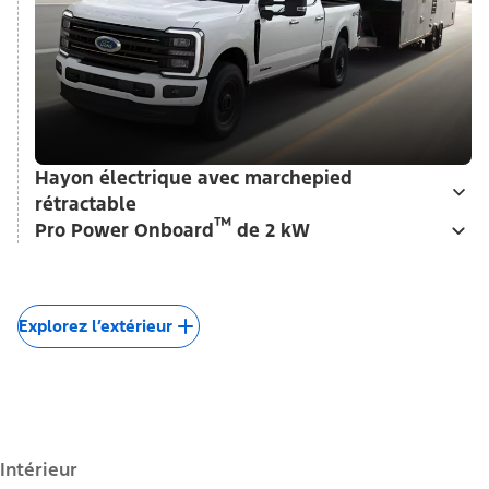
Hayon électrique avec marchepied
rétractable
™
Pro Power Onboard
de 2 kW
Explorez l’extérieur
Intérieur