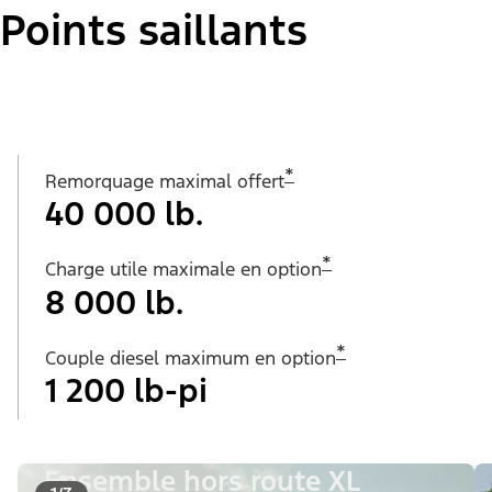
Points saillants
*
Remorquage maximal offert
40 000 lb.
*
Charge utile maximale en option
8 000 lb.
*
Couple diesel maximum en option
1 200 lb-pi
Ensemble hors route XL