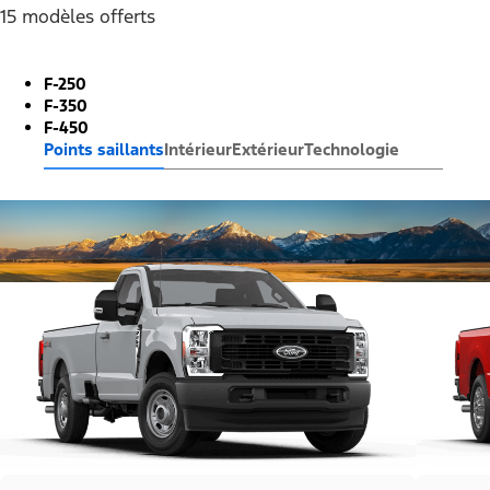
15 modèles offerts
F-250
F-350
F-450
Points saillants
Intérieur
Extérieur
Technologie