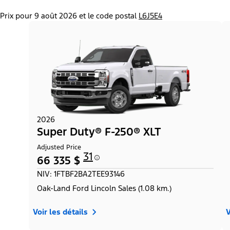
Prix pour 9 août 2026 et le code postal
L6J5E4
2026
Super Duty® F-250® XLT
Adjusted Price
31
66 335 $
NIV: 1FTBF2BA2TEE93146
Oak-Land Ford Lincoln Sales (1.08 km.)
Voir les détails
V